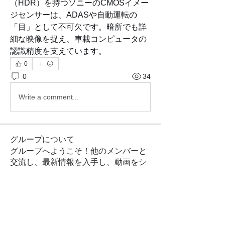
（HDR）を持つソニーのCMOSイメー
ジセンサーは、ADASや自動運転の
「目」として不可欠です。暗所でも詳
細な映像を捉え、車載コンピュータの
認識精度を支えています。
0
0
34
Write a comment...
グループについて
グループへようこそ！他のメンバーと
交流し、最新情報を入手し、動画をシ
ェアすることができます。
メンバー
Костя Кривошея
フォロー