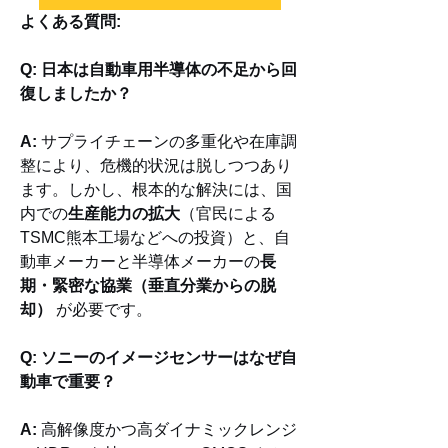
よくある質問:
Q: 日本は自動車用半導体の不足から回
復しましたか？
A:
 サプライチェーンの多重化や在庫調
整により、危機的状況は脱しつつあり
ます。しかし、根本的な解決には、国
内での
生産能力の拡大
（官民による
TSMC熊本工場などへの投資）と、自
動車メーカーと半導体メーカーの
長
期・緊密な協業（垂直分業からの脱
却）
 が必要です。
Q: ソニーのイメージセンサーはなぜ自
動車で重要？
A:
 高解像度かつ高ダイナミックレンジ